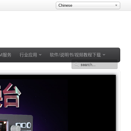
Chinese
EM服务
行业应用
软件/说明书/视频教程下载