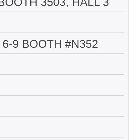
 BOOTH 3503, HALL 3
 6-9 BOOTH #N352