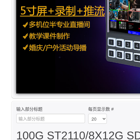
输入部分标题
每页显示数 #
100G ST2110/8X12