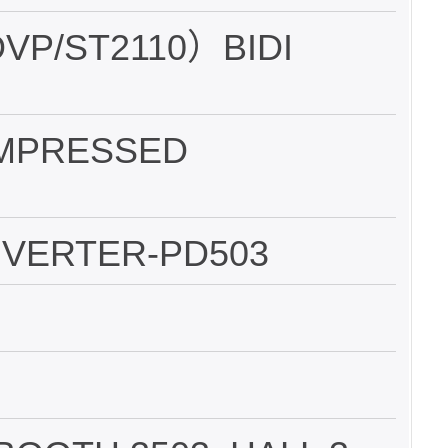
VP/ST2110）BIDI
OMPRESSED
NVERTER-PD503