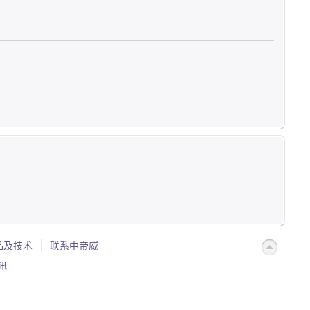
品及技术
联系中帝威
讯