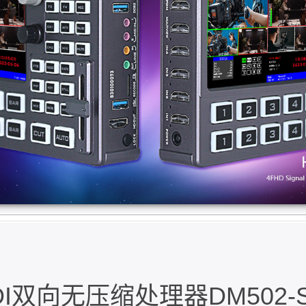
G SDI双向无压缩处理器DM502-