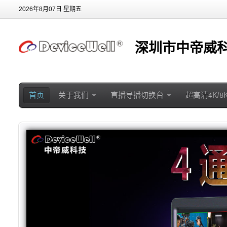
2026年8月07日 星期五
深圳市中帝威科
首页
关于我们
直播导播切换台
超高清4K/8