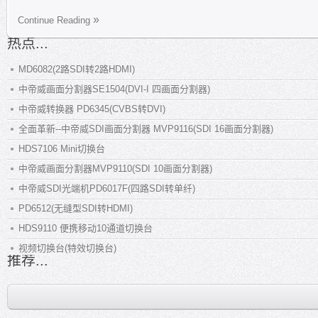
Continue Reading
热点...
MD6082(2路SDI转2路HDMI)
中帝威画面分割器SE1504(DVI-I 四画面分割器)
中帝威转换器 PD6345(CVBS转DVI)
全面革新--中帝威SDI画面分割器 MVP9116(SDI 16画面分割器)
HDS7106 Mini切换台
中帝威画面分割器MVP9110(SDI 10画面分割器)
中帝威SDI光端机PD6017F(四路SDI转单纤)
PD6512(无缝型SDI转HDMI)
HDS9110 便携移动10通道切换台
视频切换台(特效切换台)
推荐...