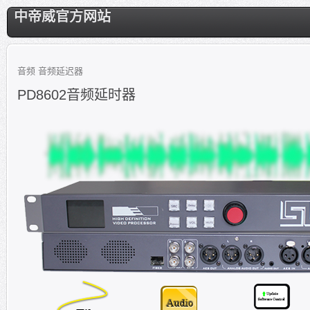
中帝威官方网站
音频
音频延迟器
PD8602音频延时器