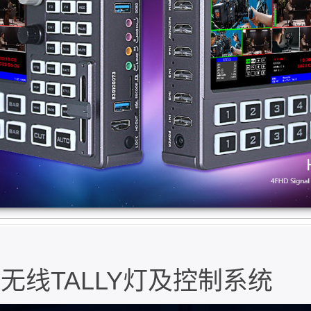
播用无线TALLY灯及控制系统