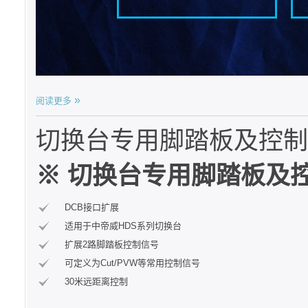
阅读更多
切换台专用脚踏板及控制
※ 切换台专用脚踏板及
DCB接口扩展
适用于中帝威HDS系列切换台
扩展2路脚踏板控制信号
可定义为Cut/PVW等常用控制信号
30米远距离控制