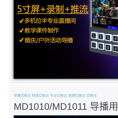
导播切换台
特效切换台
专业切换台
视频切换台
切换台
MD1010/MD1011 导