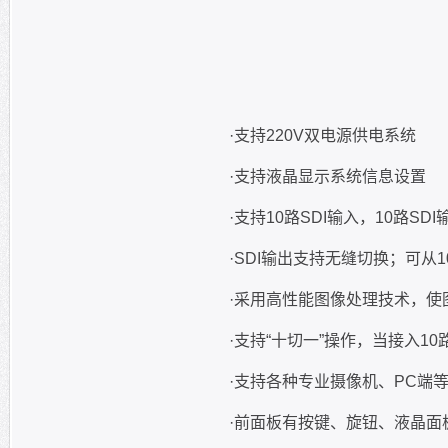
·支持220V双电源供电系统
·支持液晶显示系统信息设置
·支持10路SDI输入，10路SDI输出（
·SDI输出支持无缝切换；可从10路任切
·采用高性能图像处理技术，使图像信号长距离传输
·支持“十切一”操作，当接入10路SDI信号
·支持各种专业摄像机、PC端等多种设备
·前面板有按键、旋钮、液晶面板，方便