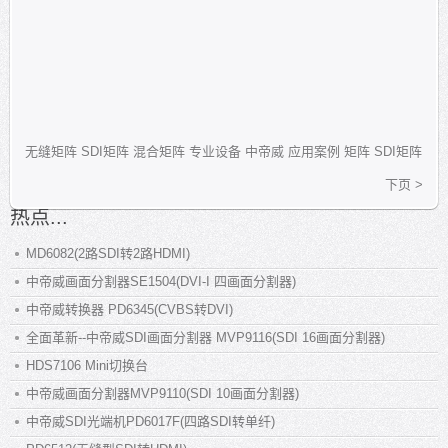
无缝矩阵
SDI矩阵
混合矩阵
专业设备
中帝威
应用案例
矩阵
SDI矩阵
下页 >
热点...
MD6082(2路SDI转2路HDMI)
中帝威画面分割器SE1504(DVI-I 四画面分割器)
中帝威转换器 PD6345(CVBS转DVI)
全面革新--中帝威SDI画面分割器 MVP9116(SDI 16画面分割器)
HDS7106 Mini切换台
中帝威画面分割器MVP9110(SDI 10画面分割器)
中帝威SDI光端机PD6017F(四路SDI转单纤)