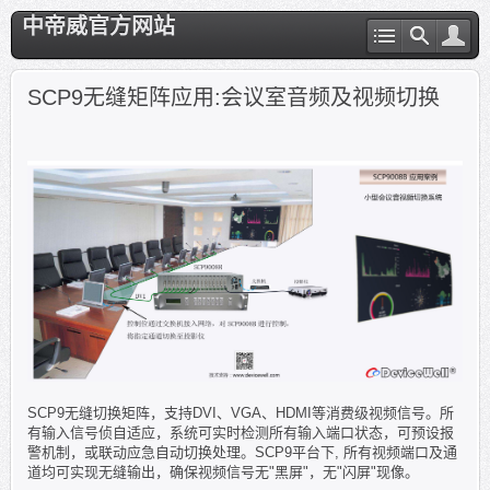
中帝威官方网站
SCP9无缝矩阵应用:会议室音频及视频切换
SCP9无缝切换矩阵，支持DVI、VGA、HDMI等消费级视频信号。所
有输入信号侦自适应，系统可实时检测所有输入端口状态，可预设报
警机制，或联动应急自动切换处理。SCP9平台下, 所有视频端口及通
道均可实现无缝输出，确保视频信号无"黑屏"，无"闪屏"现像。