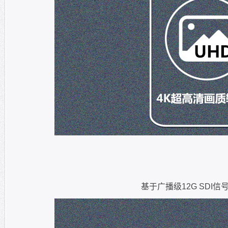
基于广播级12G SDI信