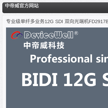
中帝威官方网站
专业级单纤多业务12G SDI 双向光端机FD2917