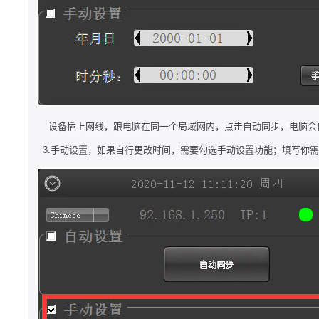
设备插上网线，跟电脑在同一个局域网内，点击自动同步，电脑会自
3.手动设置，如果自行更改时间，需要勾选手动设置功能；填写你