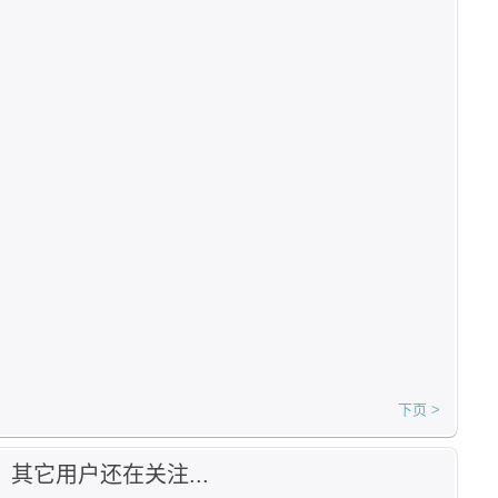
下页 >
其它用户还在关注...