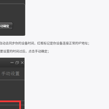
动去同步你的设备时间，红框标记是你设备连接正常的IP地址；
需要设置的时间过后，点击手动确定；