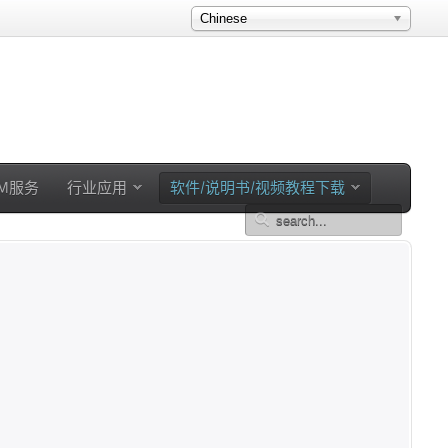
Chinese
EM服务
行业应用
软件/说明书/视频教程下载