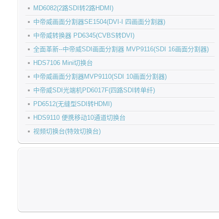
MD6082(2路SDI转2路HDMI)
中帝威画面分割器SE1504(DVI-I 四画面分割器)
中帝威转换器 PD6345(CVBS转DVI)
全面革新--中帝威SDI画面分割器 MVP9116(SDI 16画面分割器)
HDS7106 Mini切换台
中帝威画面分割器MVP9110(SDI 10画面分割器)
中帝威SDI光端机PD6017F(四路SDI转单纤)
PD6512(无缝型SDI转HDMI)
HDS9110 便携移动10通道切换台
视频切换台(特效切换台)