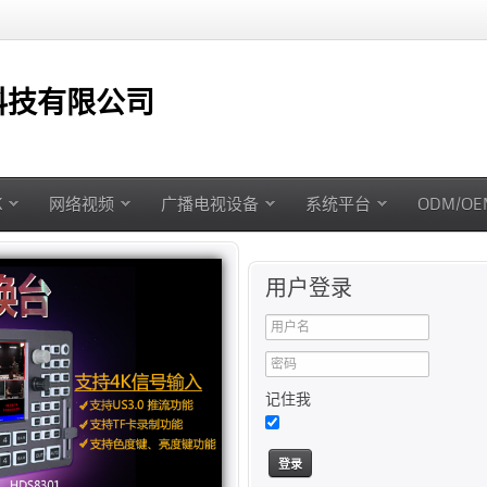
技有限公司
K
网络视频
广播电视设备
系统平台
ODM/O
用户登录
记住我
登录