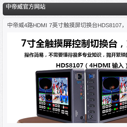
中帝威官方网站
中帝威4路HDMI 7英寸触摸屏切换台HDS81